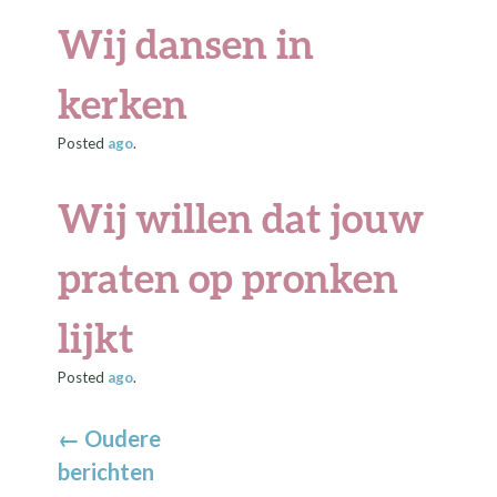
Wij dansen in
kerken
Posted
ago
.
Wij willen dat jouw
praten op pronken
lijkt
Posted
ago
.
←
Oudere
berichten