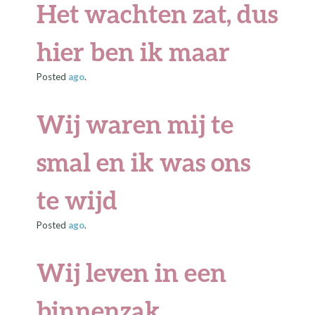
Het wachten zat, dus
hier ben ik maar
Posted
ago
.
Wij waren mij te
smal en ik was ons
te wijd
Posted
ago
.
Wij leven in een
binnenzak